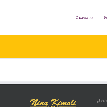
Skip
to
content
О компании
К
8(8