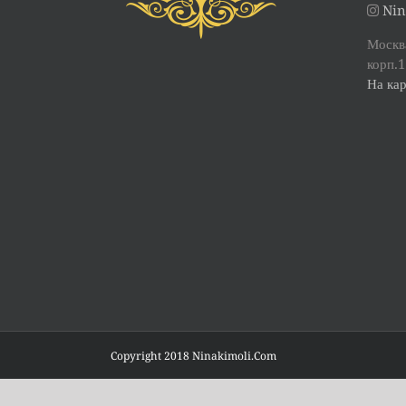
Nin
Москва
корп.1
На кар
Copyright 2018 Ninakimoli.Com