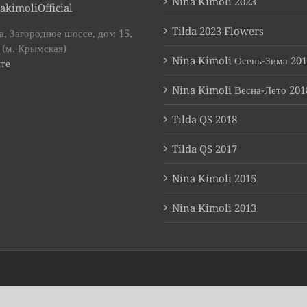
Nina Kimoli 2023
akimoliOfficial
Tilda 2023 Flowers
, Загородное шоссе, дом 15,
 (м. Крымская)
Nina Kimoli Осень-Зима 20
те
Nina Kimoli Весна-Лето 201
Tilda QS 2018
Tilda QS 2017
Nina Kimoli 2015
Nina Kimoli 2013