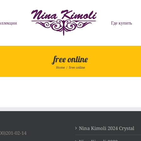
оллекции
Где купить
free online
Home
/
free online
Nina Kimoli 2024 Crystal
00)201-02-14