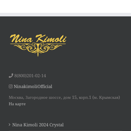
8(800)201-02-14
NinakimoliOfficial
Москва, Загородное шоссе, дом 15, корп.1 (м. Крымская)
На карте
Nina Kimoli 2024 Crystal