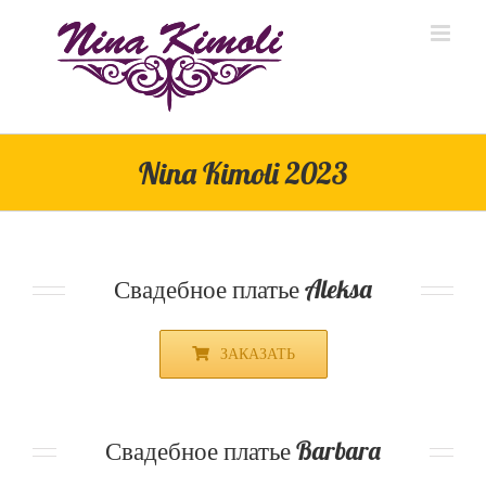
Skip
to
content
Nina Kimoli 2023
Свадебное платье Aleksa
ЗАКАЗАТЬ
Свадебное платье Barbara