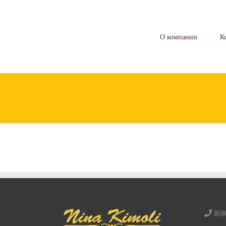
Skip
to
content
О компании
К
8(8