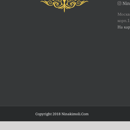
Nin
Москва
корп.1
На кар
Copyright 2018 Ninakimoli.Com