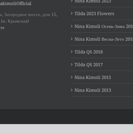
Nina Kimoli 2023
akimoliOfficial
Tilda 2023 Flowers
, Загородное шоссе, дом 15,
 (м. Крымская)
Nina Kimoli Осень-Зима 20
те
Nina Kimoli Весна-Лето 201
Tilda QS 2018
Tilda QS 2017
Nina Kimoli 2015
Nina Kimoli 2013