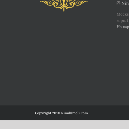
Nin
Москва
корп.1
На кар
Copyright 2018 Ninakimoli.Com