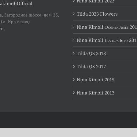
Nina Kimoli 2023
akimoliOfficial
Tilda 2023 Flowers
, Загородное шоссе, дом 15,
 (м. Крымская)
Nina Kimoli Осень-Зима 20
те
Nina Kimoli Весна-Лето 201
Tilda QS 2018
Tilda QS 2017
Nina Kimoli 2015
Nina Kimoli 2013