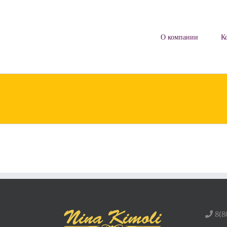
Skip
to
content
О компании
К
8(8