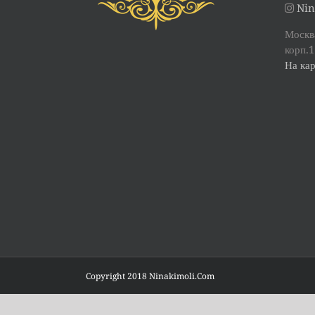
Nin
Москва
корп.1
На кар
Copyright 2018 Ninakimoli.Com