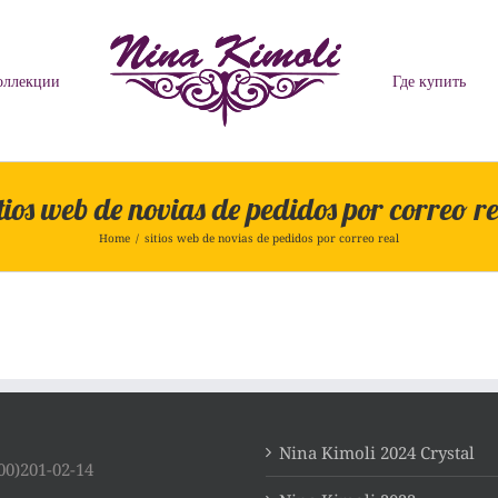
оллекции
Где купить
tios web de novias de pedidos por correo r
Home
/
sitios web de novias de pedidos por correo real
Nina Kimoli 2024 Crystal
00)201-02-14