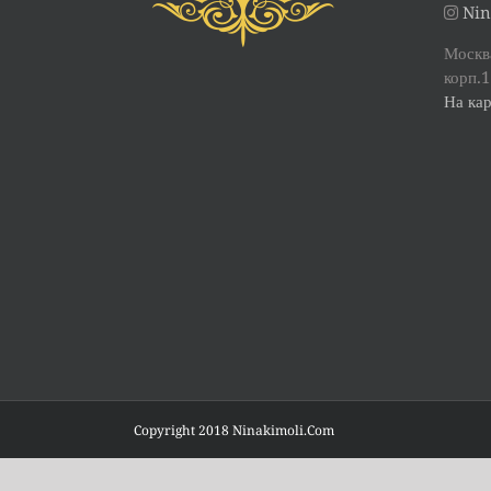
Nin
Москва
корп.1
На кар
Copyright 2018 Ninakimoli.Com