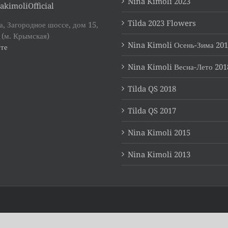
Nina Kimoli 2023
akimoliOfficial
Tilda 2023 Flowers
, Загородное шоссе, дом 15,
 (м. Крымская)
Nina Kimoli Осень-Зима 20
те
Nina Kimoli Весна-Лето 201
Tilda QS 2018
Tilda QS 2017
Nina Kimoli 2015
Nina Kimoli 2013