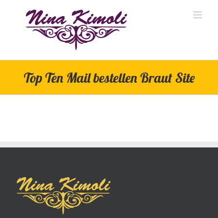
Skip
to
content
Top Ten Mail bestellen Braut Site