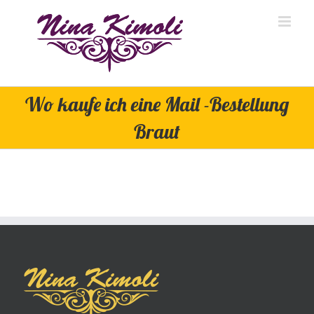
Skip
to
content
Wo kaufe ich eine Mail -Bestellung
Braut