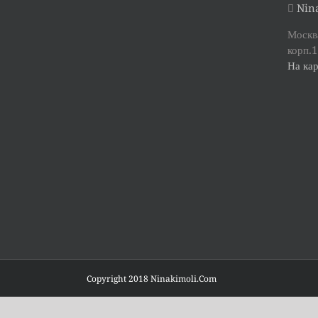
Nina
Москва
корп.1
На кар
Copyright 2018 Ninakimoli.Com