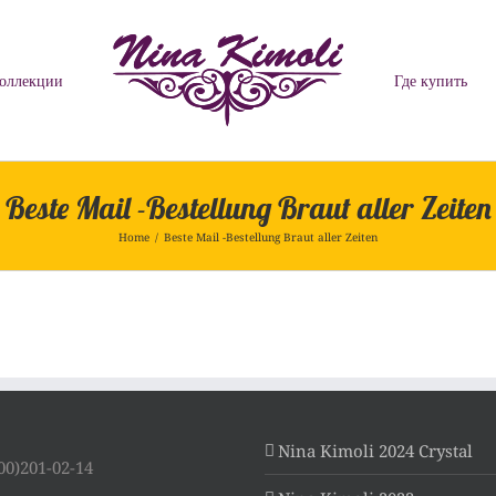
оллекции
Где купить
Beste Mail -Bestellung Braut aller Zeiten
Home
/
Beste Mail -Bestellung Braut aller Zeiten
Nina Kimoli 2024 Crystal
00)201-02-14