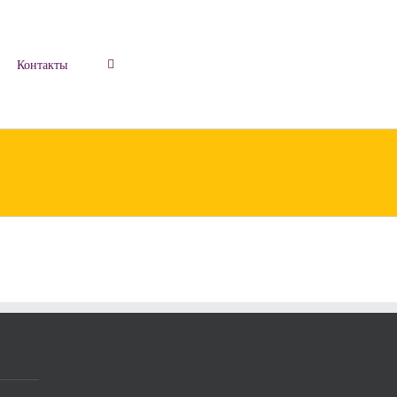
Контакты