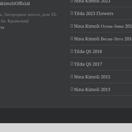
Nina Kimoli 2023
kimoliOfficial
Tilda 2023 Flowers
, Загородное шоссе, дом 15,
 (м. Крымская)
Nina Kimoli Осень-Зима 20
те
Nina Kimoli Весна-Лето 201
Tilda QS 2018
Tilda QS 2017
Nina Kimoli 2015
Nina Kimoli 2013