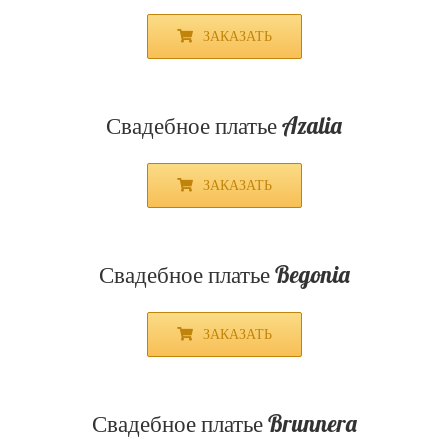
Свадебное платье Alissum