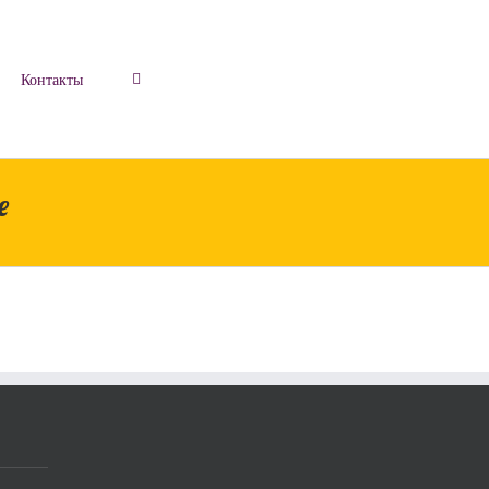
Контакты
e