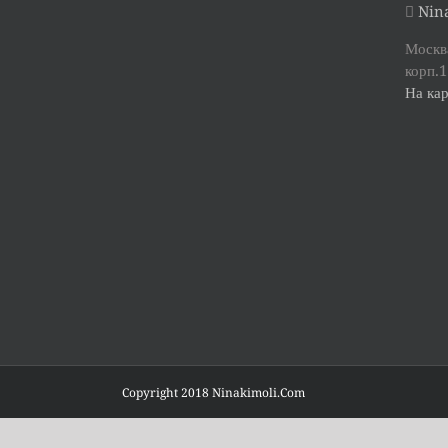
Nina
Москва
корп.1
На кар
Copyright 2018 Ninakimoli.Com