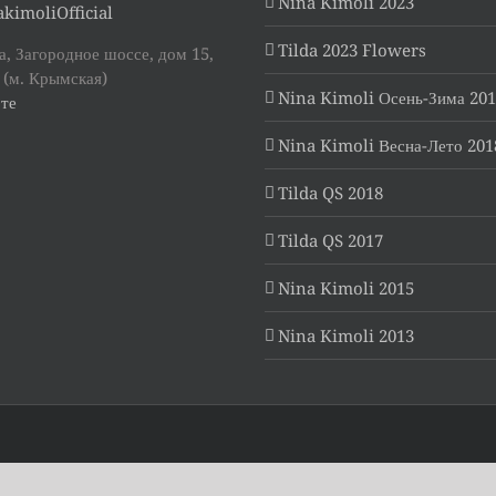
Nina Kimoli 2023
kimoliOfficial
Tilda 2023 Flowers
, Загородное шоссе, дом 15,
 (м. Крымская)
Nina Kimoli Осень-Зима 20
те
Nina Kimoli Весна-Лето 201
Tilda QS 2018
Tilda QS 2017
Nina Kimoli 2015
Nina Kimoli 2013