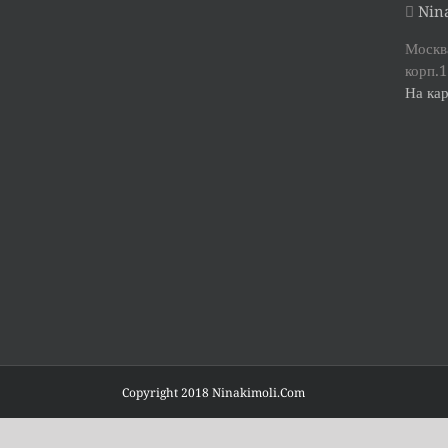
Nina
Москва
корп.1
На кар
Copyright 2018 Ninakimoli.Com