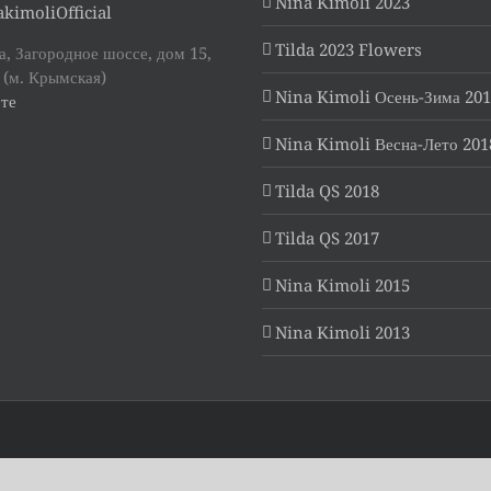
Nina Kimoli 2023
kimoliOfficial
Tilda 2023 Flowers
, Загородное шоссе, дом 15,
 (м. Крымская)
Nina Kimoli Осень-Зима 20
те
Nina Kimoli Весна-Лето 201
Tilda QS 2018
Tilda QS 2017
Nina Kimoli 2015
Nina Kimoli 2013