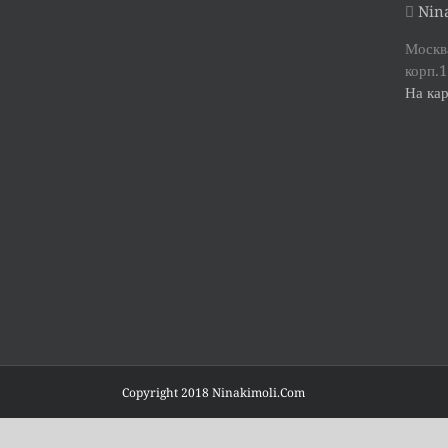
Nina
Москва
корп.1
На кар
Copyright 2018 Ninakimoli.Com