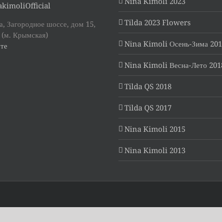
Nina Kimoli 2023
kimoliOfficial
Tilda 2023 Flowers
, Загородное шоссе, дом 15,
 (м. Крымская)
Nina Kimoli Осень-Зима 20
те
Nina Kimoli Весна-Лето 201
Tilda QS 2018
Tilda QS 2017
Nina Kimoli 2015
Nina Kimoli 2013