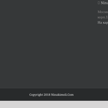
Nina
Москва
корп.1
На кар
Copyright 2018 Ninakimoli.Com