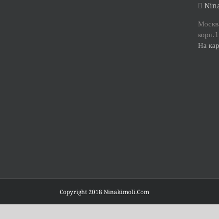
Nina
Москва
корп.1
На кар
Copyright 2018 Ninakimoli.Com