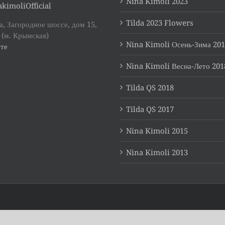
Nina Kimoli 2023
kimoliOfficial
Tilda 2023 Flowers
, Загородное шоссе, дом 15,
 (м. Крымская)
Nina Kimoli Осень-Зима 20
те
Nina Kimoli Весна-Лето 201
Tilda QS 2018
Tilda QS 2017
Nina Kimoli 2015
Nina Kimoli 2013