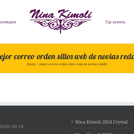
оллекции
Где купить
jor correo orden sitios web de novias red
Home
/
mejor correo orden sitios web de novias reddit
Nina Kimoli 2024 Crystal
0)201-02-14