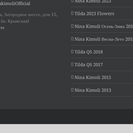
Nina Kimoli 2023
kimoliOfficial
Tilda 2023 Flowers
, Загородное шоссе, дом 15,
 (м. Крымская)
Nina Kimoli Осень-Зима 20
те
Nina Kimoli Весна-Лето 201
Tilda QS 2018
Tilda QS 2017
Nina Kimoli 2015
Nina Kimoli 2013