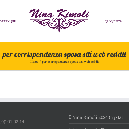
оллекции
Где купить
per corrispondenza sposa siti web reddit
Home
/
per corrispondenza sposa siti web reddit
Nina Kimoli 2024 Crystal
00)201-02-14