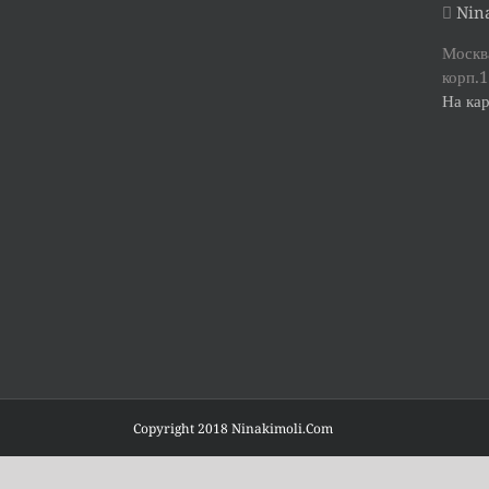
Nina
Москва
корп.1
На кар
Copyright 2018 Ninakimoli.Com