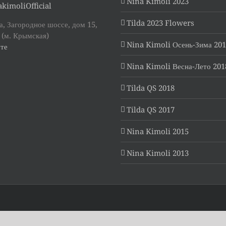
Nina Kimoli 2023
kimoliOfficial
Tilda 2023 Flowers
, Загородное шоссе, дом 15,
 (м. Крымская)
Nina Kimoli Осень-Зима 20
те
Nina Kimoli Весна-Лето 201
Tilda QS 2018
Tilda QS 2017
Nina Kimoli 2015
Nina Kimoli 2013