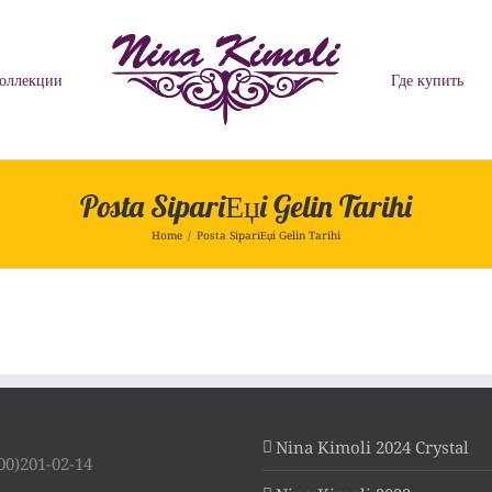
оллекции
Где купить
Posta SipariЕџi Gelin Tarihi
Home
/
Posta SipariЕџi Gelin Tarihi
Nina Kimoli 2024 Crystal
00)201-02-14