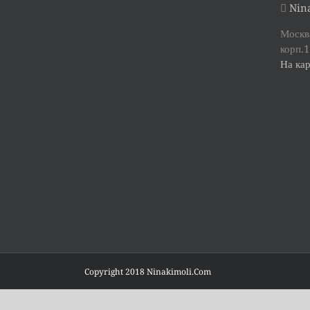
Nina
Москва
корп.1
На кар
Copyright 2018 Ninakimoli.Com