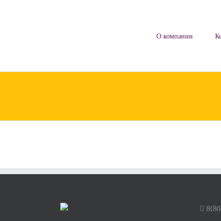
Skip
to
content
О компании
К
8(80