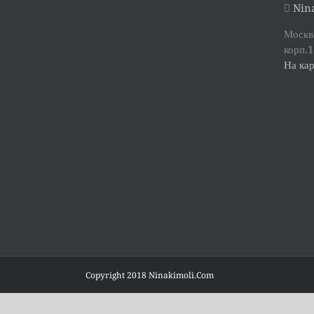
Nina
Москва
корп.1
На кар
Copyright 2018 Ninakimoli.Com