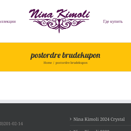
оллекции
Где купить
postordre brudekupon
Home
/
postordre brudekupon
Nina Kimoli 2024 Crystal
0)201-02-14