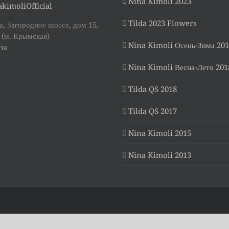
Nina Kimoli 2023
kimoliOfficial
Tilda 2023 Flowers
, Загородное шоссе, дом 15,
 (м. Крымская)
Nina Kimoli Осень-Зима 20
те
Nina Kimoli Весна-Лето 201
Tilda QS 2018
Tilda QS 2017
Nina Kimoli 2015
Nina Kimoli 2013