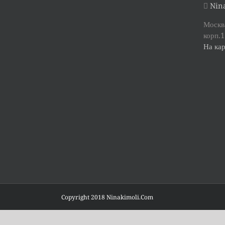
Nina
Москва
корп.1
На кар
Copyright 2018 Ninakimoli.Com