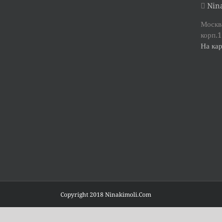
Nina
Москва
корп.1
На кар
Copyright 2018 Ninakimoli.Com