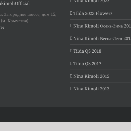
Nina Kimoli 2023
kimoliOfficial
Tilda 2023 Flowers
, Загородное шоссе, дом 15,
 (м. Крымская)
Nina Kimoli Осень-Зима 20
те
Nina Kimoli Весна-Лето 201
Tilda QS 2018
Tilda QS 2017
Nina Kimoli 2015
Nina Kimoli 2013