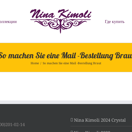
оллекции
Где купить
So machen Sie eine Mail -Bestellung Brau
Home
/
So machen Sie eine Mail -Bestellung Braut
Nina Kimoli 2024 Crystal
00)201-02-14