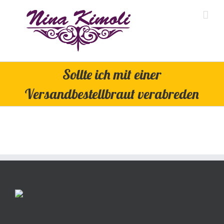
Skip
to
content
Sollte ich mit einer
Versandbestellbraut verabreden