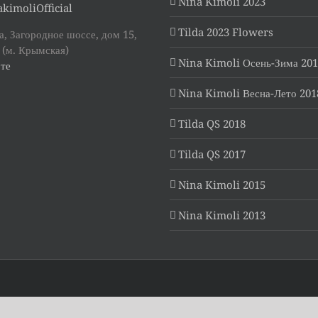
Nina Kimoli 2023
kimoliOfficial
Tilda 2023 Flowers
, Загородное шоссе, дом 15,
 (м. Крымская)
Nina Kimoli Осень-Зима 20
те
Nina Kimoli Весна-Лето 201
Tilda QS 2018
Tilda QS 2017
Nina Kimoli 2015
Nina Kimoli 2013