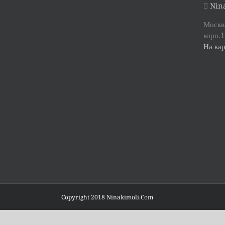
Nina
Москва
корп.1
На кар
Copyright 2018 Ninakimoli.Com