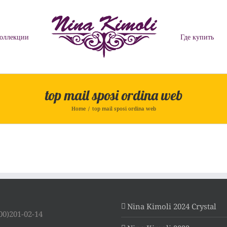
оллекции
Где купить
top mail sposi ordina web
Home
/
top mail sposi ordina web
Nina Kimoli 2024 Crystal
00)201-02-14