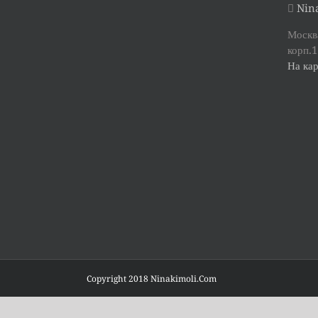
Nina
Москва
корп.1
На кар
Copyright 2018 Ninakimoli.Com