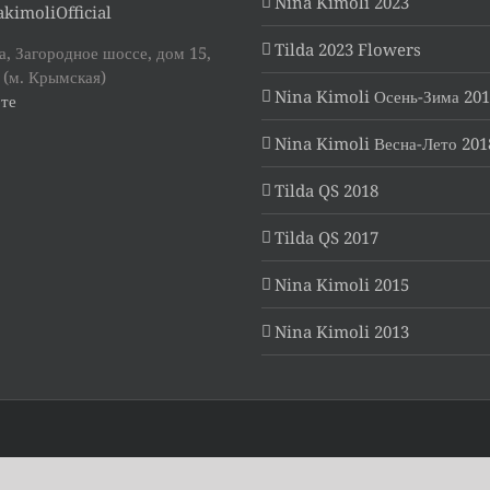
Nina Kimoli 2023
kimoliOfficial
Tilda 2023 Flowers
, Загородное шоссе, дом 15,
 (м. Крымская)
Nina Kimoli Осень-Зима 20
те
Nina Kimoli Весна-Лето 201
Tilda QS 2018
Tilda QS 2017
Nina Kimoli 2015
Nina Kimoli 2013