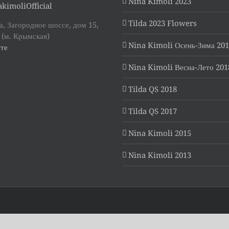
Nina Kimoli 2023
kimoliOfficial
Tilda 2023 Flowers
, Загородное шоссе, дом 15,
 (м. Крымская)
Nina Kimoli Осень-Зима 20
те
Nina Kimoli Весна-Лето 201
Tilda QS 2018
Tilda QS 2017
Nina Kimoli 2015
Nina Kimoli 2013