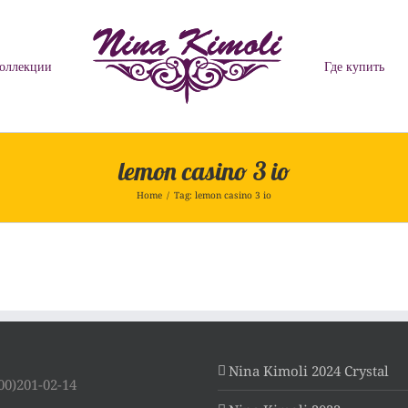
оллекции
Где купить
lemon casino 3 io
Home
/
Tag:
lemon casino 3 io
Nina Kimoli 2024 Crystal
00)201-02-14