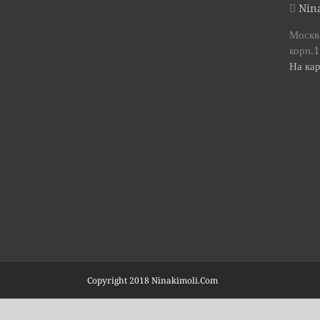
Nina
Москва
корп.1
На кар
Copyright 2018 Ninakimoli.Com