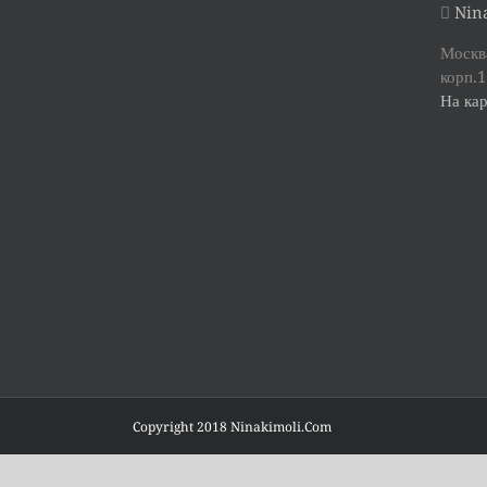
Nina
Москва
корп.1
На кар
Copyright 2018 Ninakimoli.Com