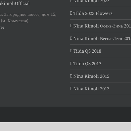
Nina Kimoli 2023
kimoliOfficial
Tilda 2023 Flowers
, Загородное шоссе, дом 15,
 (м. Крымская)
Nina Kimoli Осень-Зима 20
те
Nina Kimoli Весна-Лето 201
Tilda QS 2018
Tilda QS 2017
Nina Kimoli 2015
Nina Kimoli 2013