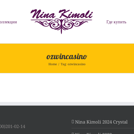
оллекции
Где купить
ozwincasino
Home
/
Tag:
ozwincasino
Nina Kimoli 2024 Crystal
00)201-02-14