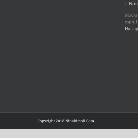
Nina
Москва
корп.1
На кар
Copyright 2018 Ninakimoli.Com